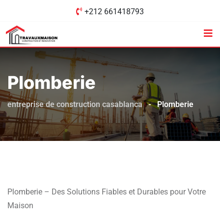
Aller
+212 661418793
au
contenu
Plomberie
entreprise de construction casablanca
-
Plomberie
Plomberie – Des Solutions Fiables et Durables pour Votre
Maison